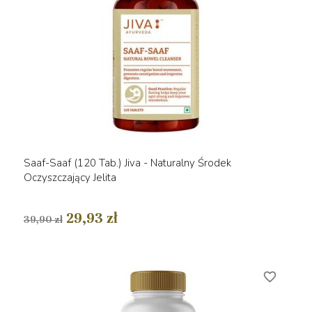
Saaf-Saaf (120 Tab.) Jiva - Naturalny Środek
Oczyszczający Jelita
29,93 zł
39,90 zł
favorite_border