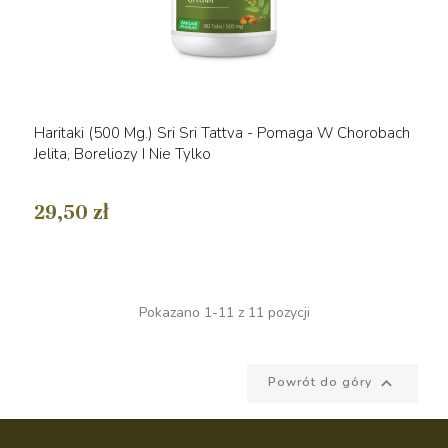
Haritaki (500 Mg.) Sri Sri Tattva - Pomaga W Chorobach
Jelita, Boreliozy I Nie Tylko
29,50 zł
Pokazano 1-11 z 11 pozycji

Powrót do góry