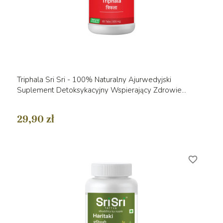
Triphala Sri Sri - 100% Naturalny Ajurwedyjski
Suplement Detoksykacyjny Wspierający Zdrowie...
29,90 zł
favorite_border