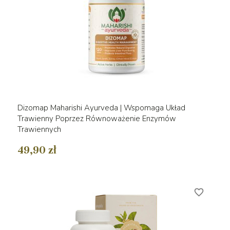
Dizomap Maharishi Ayurveda | Wspomaga Układ
Trawienny Poprzez Równoważenie Enzymów
Trawiennych
49,90 zł
favorite_border