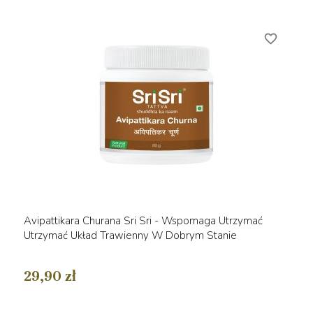
favorite_border
Avipattikara Churana Sri Sri - Wspomaga Utrzymać
Utrzymać Układ Trawienny W Dobrym Stanie
29,90 zł