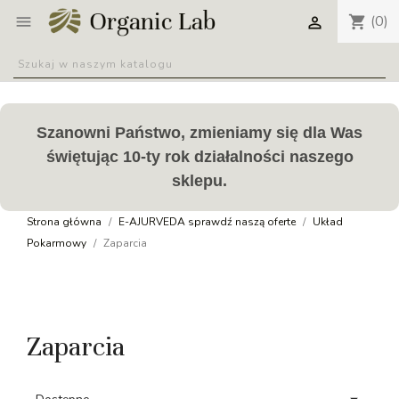
(0)
shopping_cart


Szanowni Państwo, zmieniamy się dla Was
świętując 10-ty rok działalności naszego
sklepu.
Strona główna
E-AJURVEDA sprawdź naszą oferte
Układ
Pokarmowy
Zaparcia
Zaparcia