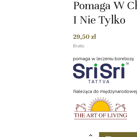
Pomaga W Cho
I Nie Tylko
29,50 zł
Brutto
pomaga w leczeniu boreliozę
Należąca do międzynarodowej or