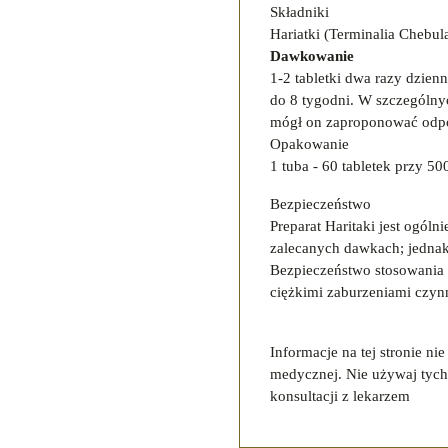
Składniki
Hariatki (Terminalia Chebul
Dawkowanie
1-2 tabletki dwa razy dzien
do 8 tygodni. W szczególnyc
mógł on zaproponować odp
Opakowanie
1 tuba - 60 tabletek przy 50
Bezpieczeństwo
Preparat Haritaki jest ogól
zalecanych dawkach; jednak
Bezpieczeństwo stosowania u
ciężkimi zaburzeniami czynn
Informacje na tej stronie ni
medycznej. Nie używaj tych
konsultacji z lekarzem