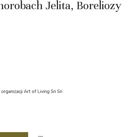
robach Jelita, Boreliozy
ganizacji Art of Living Sri Sri