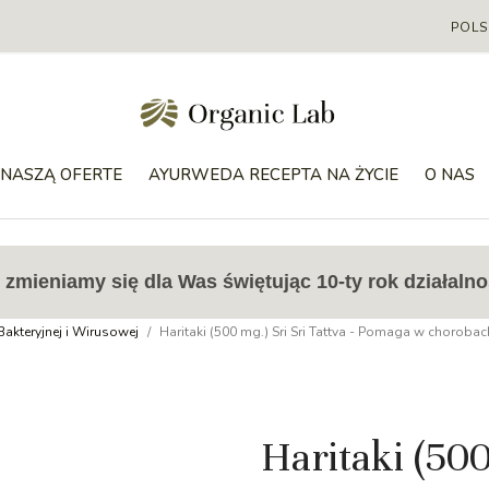
POLS
NASZĄ OFERTE
AYURWEDA RECEPTA NA ŻYCIE
O NAS
zmieniamy się dla Was świętując 10-ty rok działalno
 Bakteryjnej i Wirusowej
Haritaki (500 mg.) Sri Sri Tattva - Pomaga w chorobach j
Haritaki (500