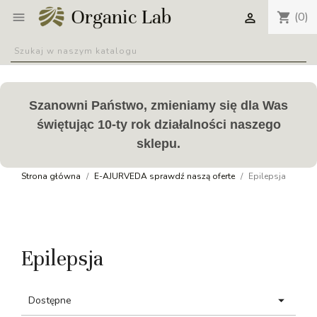
(0)
shopping_cart


Szanowni Państwo, zmieniamy się dla Was
świętując 10-ty rok działalności naszego
sklepu.
Strona główna
E-AJURVEDA sprawdź naszą oferte
Epilepsja
Epilepsja

Dostępne