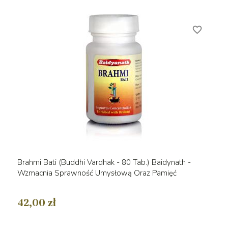
favorite_border
Brahmi Bati (Buddhi Vardhak - 80 Tab.) Baidynath -
Wzmacnia Sprawność Umysłową Oraz Pamięć
42,00 zł