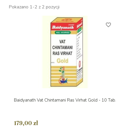
Pokazano 1-2 z 2 pozycji
favorite_border
Baidyanath Vat Chintamani Ras Virhat Gold - 10 Tab.
179,00 zł