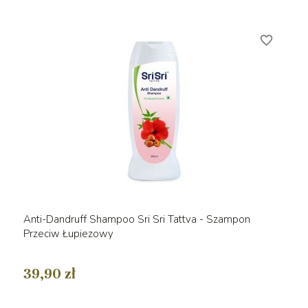
favorite_border
Anti-Dandruff Shampoo Sri Sri Tattva - Szampon
Przeciw Łupiezowy
39,90 zł