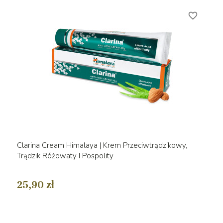
favorite_border
Clarina Cream Himalaya | Krem Przeciwtrądzikowy,
Trądzik Różowaty I Pospolity
25,90 zł