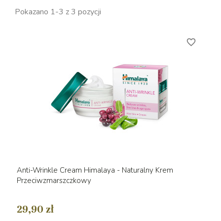
Pokazano 1-3 z 3 pozycji
favorite_border
Anti-Wrinkle Cream Himalaya - Naturalny Krem
Przeciwzmarszczkowy
29,90 zł