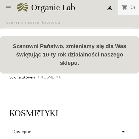
(0)
shopping_cart


Szanowni Państwo, zmieniamy się dla Was
świętując 10-ty rok działalności naszego
sklepu.
Strona główna
KOSMETYKI
KOSMETYKI

Dostępne