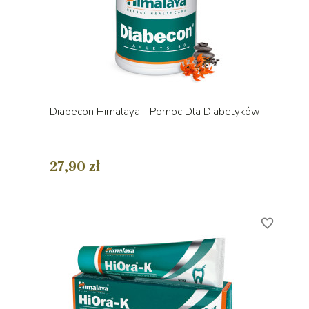
Diabecon Himalaya - Pomoc Dla Diabetyków
27,90 zł
favorite_border