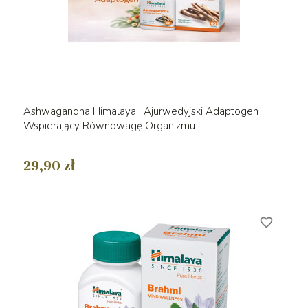
Ashwagandha Himalaya | Ajurwedyjski Adaptogen
Wspierający Równowagę Organizmu
29,90 zł
favorite_border