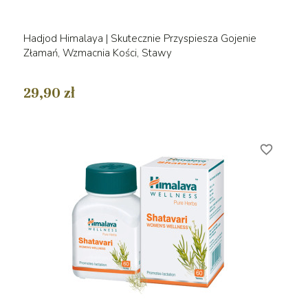
Hadjod Himalaya | Skutecznie Przyspiesza Gojenie
Złamań, Wzmacnia Kości, Stawy
29,90 zł
favorite_border