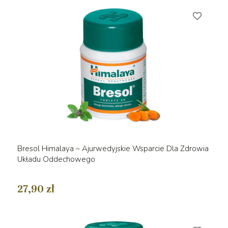
favorite_border
Bresol Himalaya – Ajurwedyjskie Wsparcie Dla Zdrowia
Układu Oddechowego
27,90 zł