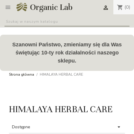
(0)
shopping_cart


Szanowni Państwo, zmieniamy się dla Was
świętując 10-ty rok działalności naszego
sklepu.
Strona główna
HIMALAYA HERBAL CARE
HIMALAYA HERBAL CARE

Dostępne