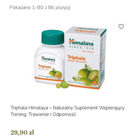
Pokazano 1-80 z 86 pozycji
favorite_border
Triphala Himalaya – Naturalny Suplement Wspierający
Trening, Trawienie I Odporność
29,90 zł