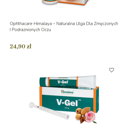
Ophthacare Himalaya – Naturalna Ulga Dla Zmęczonych
I Podrażnionych Oczu
24,90 zł
favorite_border