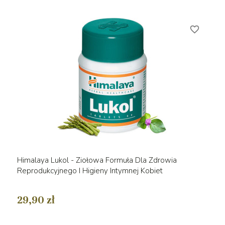
favorite_border
Himalaya Lukol - Ziołowa Formuła Dla Zdrowia
Reprodukcyjnego I Higieny Intymnej Kobiet
29,90 zł