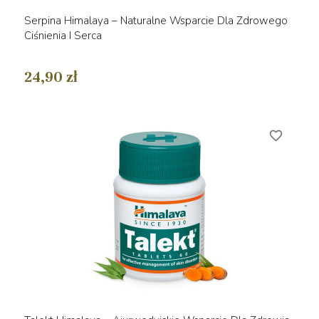
Serpina Himalaya – Naturalne Wsparcie Dla Zdrowego
Ciśnienia I Serca
24,90 zł
favorite_border