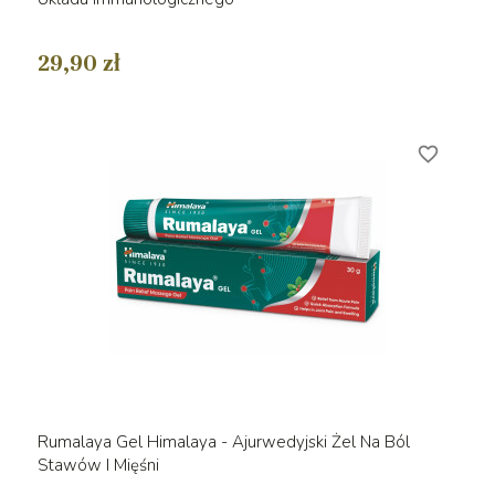
29,90 zł
favorite_border
Rumalaya Gel Himalaya - Ajurwedyjski Żel Na Ból
Stawów I Mięśni