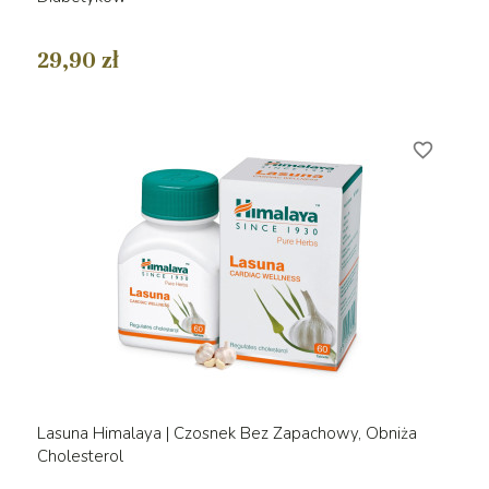
29,90 zł
favorite_border
Lasuna Himalaya | Czosnek Bez Zapachowy, Obniża
Cholesterol