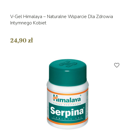
V-Gel Himalaya – Naturalne Wsparcie Dla Zdrowia
Intymnego Kobiet
24,90 zł
favorite_border