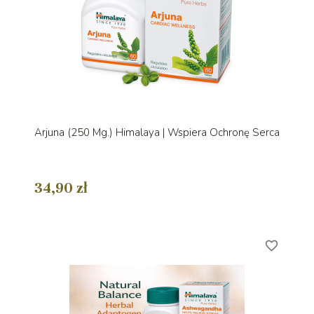
Arjuna (250 Mg.) Himalaya | Wspiera Ochronę Serca
34,90 zł
favorite_border