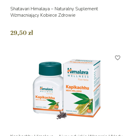
Shatavari Himalaya – Naturalny Suplement
Wzmacniający Kobiece Zdrowie
29,50 zł
favorite_border