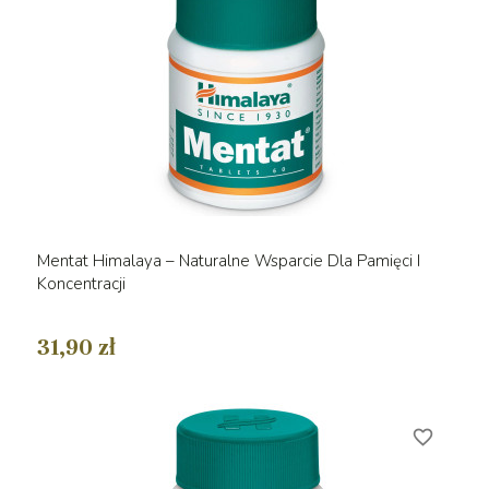
Mentat Himalaya – Naturalne Wsparcie Dla Pamięci I
Koncentracji
31,90 zł
favorite_border