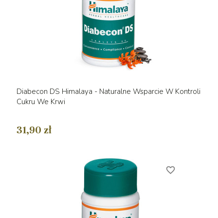
Diabecon DS Himalaya - Naturalne Wsparcie W Kontroli
Cukru We Krwi
31,90 zł
favorite_border