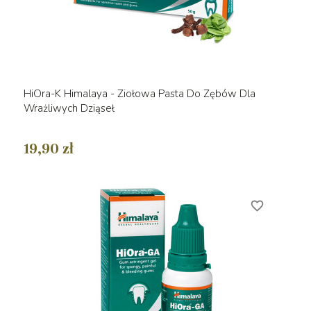
HiOra-K Himalaya - Ziołowa Pasta Do Zębów Dla
Wrażliwych Dziąseł
19,90 zł
favorite_border