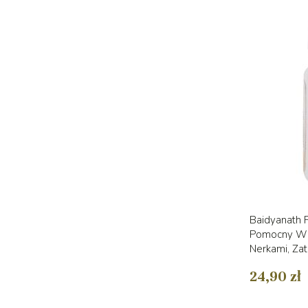
Baidyanath 
Pomocny W 
Nerkami, Zat
24,90 zł