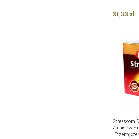
31,33 zł
Stresscom D
Zmniejszeniu
I Przemęcze