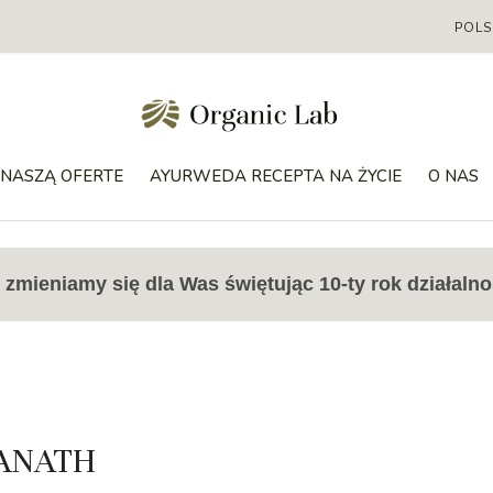
POLS
NASZĄ OFERTE
AYURWEDA RECEPTA NA ŻYCIE
O NAS
zmieniamy się dla Was świętując 10-ty rok działalno
ANATH