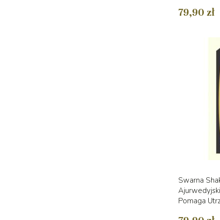
79,90 zł
Swarna Shak
Ajurwedyjski
Pomaga Utrz