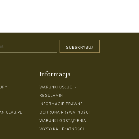
Informacja
URY |
WARUNKI USŁUGI -
REGULAMIN
INFORMACJE PRAWNE
NICLAB.PL
OCHRONA PRYWATNOŚCI
WARUNKI ODSTĄPIENIA
WYSYŁKA I PŁATNOŚCI