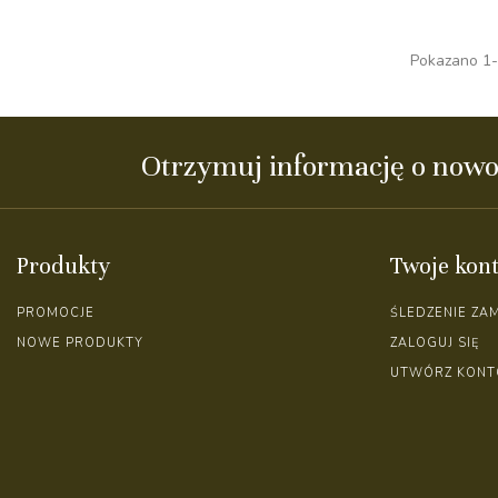
Pokazano 1-1
Otrzymuj informację o nowo
Produkty
Twoje kon
PROMOCJE
ŚLEDZENIE ZA
NOWE PRODUKTY
ZALOGUJ SIĘ
UTWÓRZ KONT