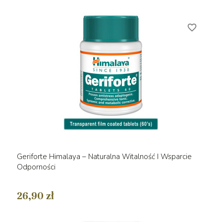
favorite_border
Geriforte Himalaya – Naturalna Witalność I Wsparcie
Odporności
26,90 zł