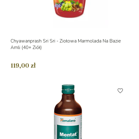
Chyawanprash Sri Sri - Ziołowa Marmolada Na Bazie
Amli (40+ Ziół)
119,00 zł
favorite_border