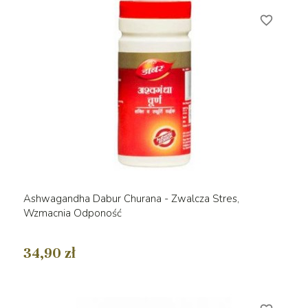
favorite_border
Ashwagandha Dabur Churana - Zwalcza Stres,
Wzmacnia Odponość
34,90 zł