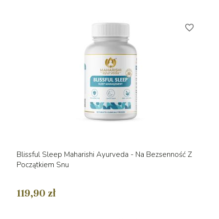
favorite_border
Blissful Sleep Maharishi Ayurveda - Na Bezsenność Z
Początkiem Snu
119,90 zł