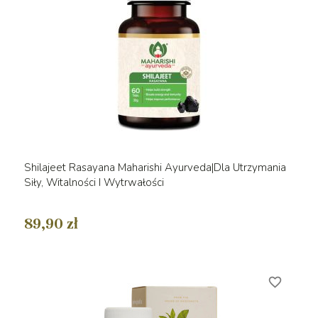
Shilajeet Rasayana Maharishi Ayurveda|Dla Utrzymania
Siły, Witalności I Wytrwałości
89,90 zł
favorite_border