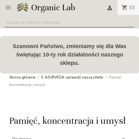
(0)
shopping_cart


Szanowni Państwo, zmieniamy się dla Was
świętując 10-ty rok działalności naszego
sklepu.
Strona główna
E-AJURVEDA sprawdź naszą oferte
Pamięć,
koncentracja i umysł
Pamięć, koncentracja i umysł