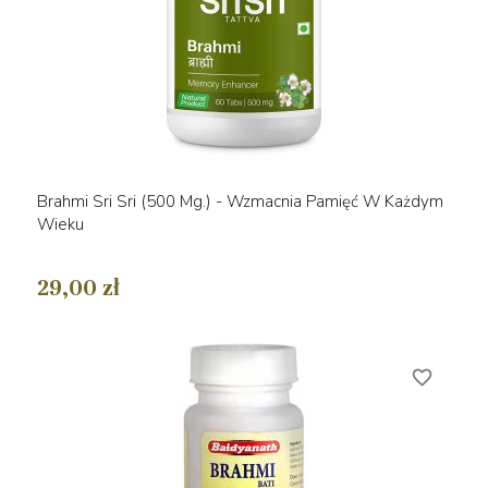
Brahmi Sri Sri (500 Mg.) - Wzmacnia Pamięć W Każdym
Wieku
29,00 zł
favorite_border