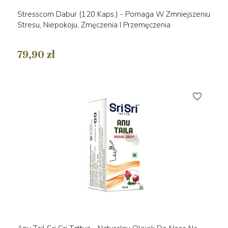
Stresscom Dabur (120 Kaps.) - Pomaga W Zmniejszeniu
Stresu, Niepokoju, Zmęczenia I Przemęczenia
79,90 zł
favorite_border