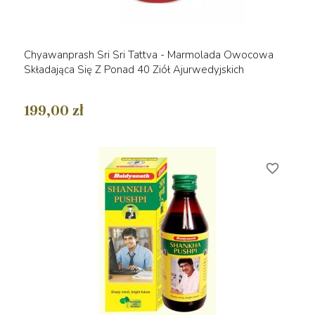
Chyawanprash Sri Sri Tattva - Marmolada Owocowa
Składająca Się Z Ponad 40 Ziół Ajurwedyjskich
199,00 zł
favorite_border