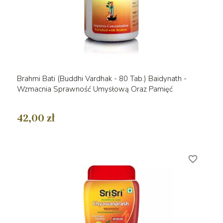
Brahmi Bati (Buddhi Vardhak - 80 Tab.) Baidynath -
Wzmacnia Sprawność Umysłową Oraz Pamięć
42,00 zł
favorite_border