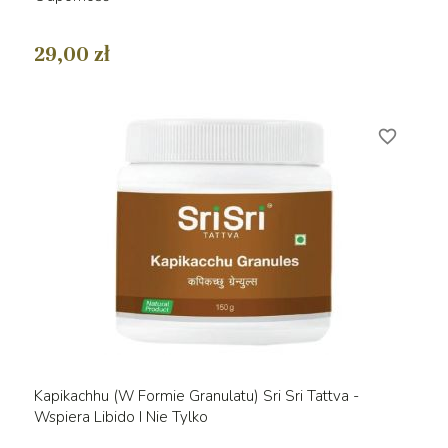
29,00 zł
favorite_border
Kapikachhu (w Formie Granulatu) Sri Sri Tattva -
Wspiera Libido I Nie Tylko