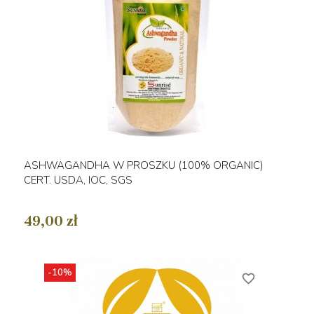
ASHWAGANDHA W PROSZKU (100% ORGANIC)
CERT. USDA, IOC, SGS
49,00 zł
-10%
favorite_border