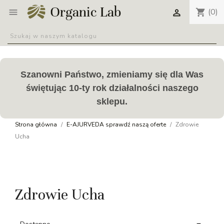
(0)
shopping_cart


Szanowni Państwo, zmieniamy się dla Was
świętując 10-ty rok działalności naszego
sklepu.
Strona główna
E-AJURVEDA sprawdź naszą oferte
Zdrowie
Ucha
Zdrowie Ucha