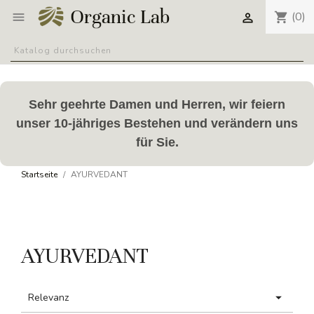
(0)
shopping_cart


Sehr geehrte Damen und Herren, wir feiern
unser 10-jähriges Bestehen und verändern uns
für Sie.
Startseite
AYURVEDANT
AYURVEDANT

Relevanz