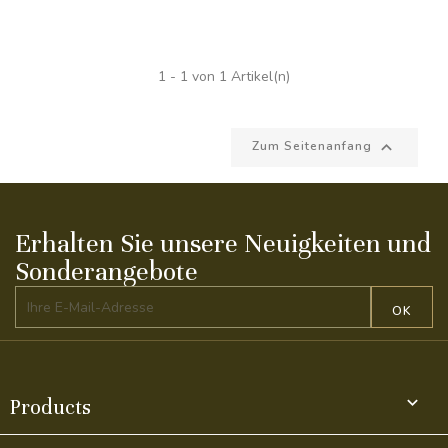
1 - 1 von 1 Artikel(n)

Zum Seitenanfang
Erhalten Sie unsere Neuigkeiten und
Sonderangebote

Products