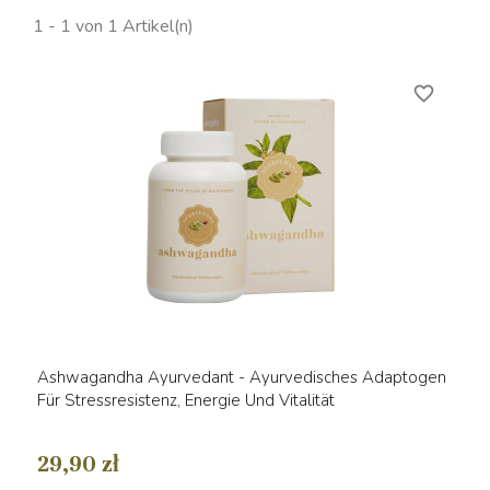
1 - 1 von 1 Artikel(n)
favorite_border
Ashwagandha Ayurvedant - Ayurvedisches Adaptogen
Für Stressresistenz, Energie Und Vitalität
29,90 zł