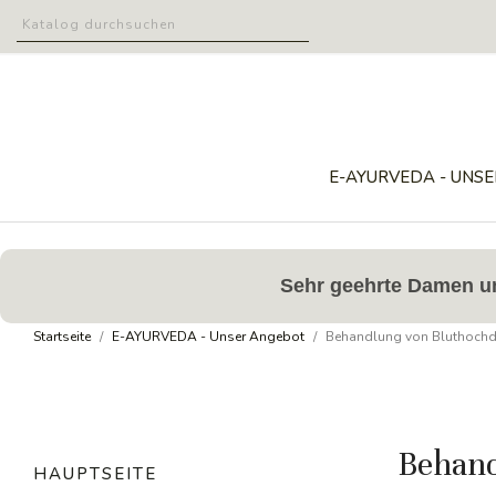
E-AYURVEDA - UNS
Sehr geehrte Damen und
Startseite
E-AYURVEDA - Unser Angebot
Behandlung von Bluthochd
Behand
HAUPTSEITE