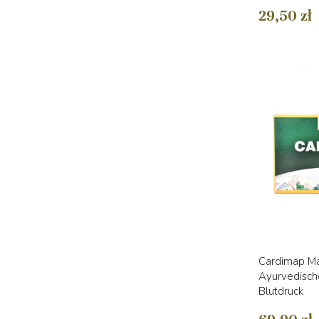
29,50 zł
Cardimap Ma
Ayurvedisch
Blutdruck