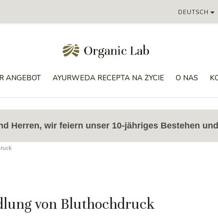

DEUTSCH
ER ANGEBOT
AYURWEDA RECEPTA NA ŻYCIE
O NAS
K
 Herren, wir feiern unser 10-jähriges Bestehen und
ruck
lung von Bluthochdruck