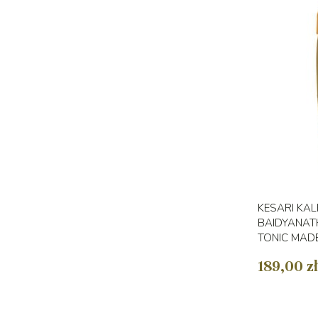
KESARI KA
BAIDYANATH
TONIC MADE
189,00 zł