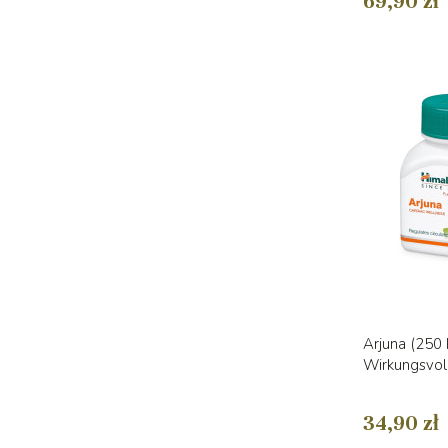
69,90 zł
Arjuna (250 
Wirkungsvol
34,90 zł