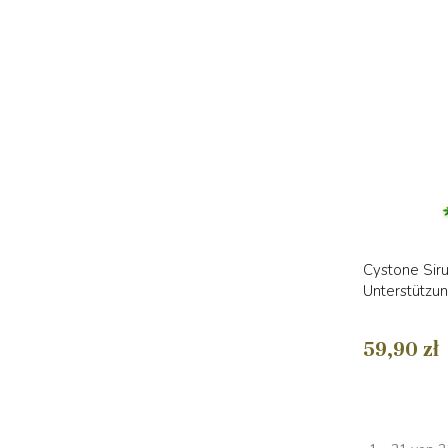
Cystone Siru
Unterstützu
59,90 zł